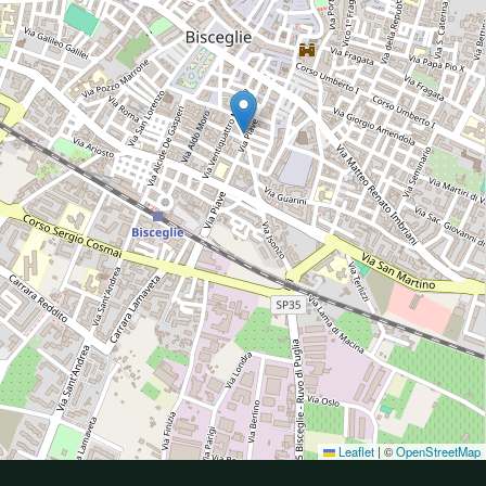
Leaflet
|
©
OpenStreetMap