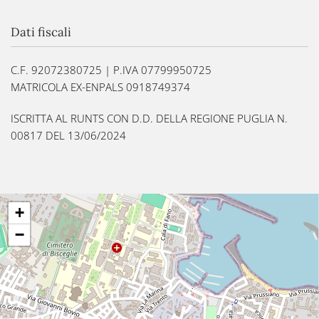
Dati fiscali
C.F. 92072380725 | P.IVA 07799950725
MATRICOLA EX-ENPALS 0918749374
ISCRITTA AL RUNTS CON D.D. DELLA REGIONE PUGLIA N.
00817 DEL 13/06/2024
+
−