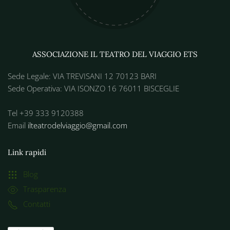
ASSOCIAZIONE IL TEATRO DEL VIAGGIO ETS
Sede Legale: VIA TREVISANI 12 70123 BARI
Sede Operativa: VIA ISONZO 16 76011 BISCEGLIE
Tel +39 333 9120388
Email
ilteatrodelviaggio@gmail.com
Link rapidi
Blog
Trasparenza
Contatti