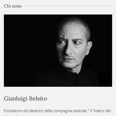
Chi sono
Gianluigi Belsito
Fondatore ed ideatore della compagnia teatrale " Il Teatro del