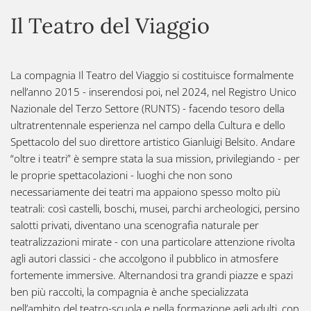
Il Teatro del Viaggio
La compagnia Il Teatro del Viaggio si costituisce formalmente
nell’anno 2015 - inserendosi poi, nel 2024, nel Registro Unico
Nazionale del Terzo Settore (RUNTS) - facendo tesoro della
ultratrentennale esperienza nel campo della Cultura e dello
Spettacolo del suo direttore artistico Gianluigi Belsito. Andare
“oltre i teatri” è sempre stata la sua mission, privilegiando - per
le proprie spettacolazioni - luoghi che non sono
necessariamente dei teatri ma appaiono spesso molto più
teatrali: così castelli, boschi, musei, parchi archeologici, persino
salotti privati, diventano una scenografia naturale per
teatralizzazioni mirate - con una particolare attenzione rivolta
agli autori classici - che accolgono il pubblico in atmosfere
fortemente immersive. Alternandosi tra grandi piazze e spazi
ben più raccolti, la compagnia è anche specializzata
nell’ambito del teatro-scuola e nella formazione agli adulti, con