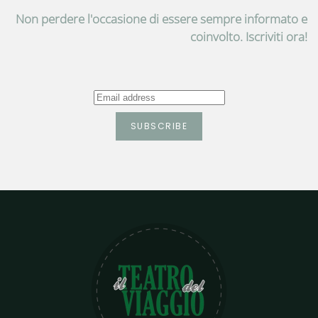
Non perdere l'occasione di essere sempre informato e
coinvolto. Iscriviti ora!
SUBSCRIBE